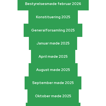
Bestyrelsesmøde marts 2026
Bestyrelsesmøde februar 2026
Bestyrelsesmøde februar 2026
Konstituering 2025
Konstituering 2025
Generalforsamling 2025
Generalforsamling 2025
Januar møde 2025
Januar møde 2025
April møde 2025
April møde 2025
August møde 2025
August møde 2025
September møde 2025
September møde 2025
Oktober møde 2025