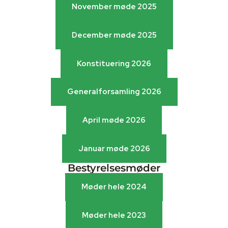
Oktober møde 2025
November møde 2025
November møde 2025
December møde 2025
December møde 2025
Konstituering 2026
Konstituering 2026
Generalforsamling 2026
Generalforsamling 2026
April møde 2026
April møde 2026
Januar møde 2026
Bestyrelsesmøder
Januar møde 2026
Møder hele 2024
Møder hele 2024
Møder hele 2023