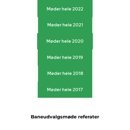
Møder hele 2023
Møder hele 2022
Møder hele 2022
Møder hele 2021
Møder hele 2021
Møder hele 2020
Møder hele 2020
Møder hele 2019
Møder hele 2019
Møder hele 2018
Møder hele 2018
Møder hele 2017
Møder hele 2017
Baneudvalgsmøde referater