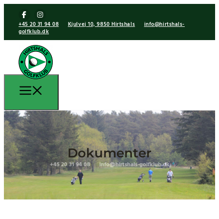
+45 20 31 94 08
Kjulvej 10, 9850 Hirtshals
info@hirtshals-
golfklub.dk
Dokumenter
+45 20 31 94 08
info@hirtshals-golfklub.dk