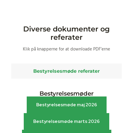
Diverse dokumenter og
referater
Klik på knapperne for at downloade PDF’erne
Bestyrelsesmøde referater
Bestyrelsesmøder
Bestyrelsesmøde maj 2026
Bestyrelsesmøde maj 2026
Bestyrelsesmøde marts 2026